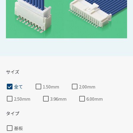
サイズ
全て
1.50mm
2.00mm
2.50mm
3.96mm
6.00mm
タイプ
基板