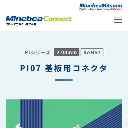
PIシリーズ
2.00mm
RoHS2
PI07 基板用コネクタ