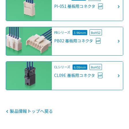
PI-051 基板用コネクタ
PBシリーズ
3.96mm
RoHS2
PB02 基板用コネクタ
CLシリーズ
6.00mm
RoHS2
CL09E 基板用コネクタ
製品情報トップへ戻る